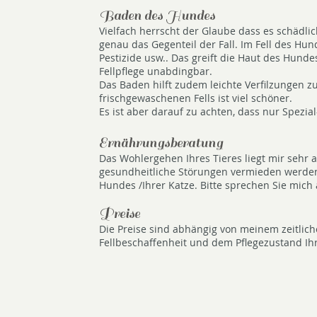
Baden des Hundes
Vielfach herrscht der Glaube dass es schädlich
genau das Gegenteil der Fall. Im Fell des Hu
Pestizide usw.. Das greift die Haut des Hund
Fellpflege unabdingbar.
Das Baden hilft zudem leichte Verfilzungen 
frischgewaschenen Fells ist viel schöner.
Es ist aber darauf zu achten, dass nur Spez
Ernährungsberatung
Das Wohlergehen Ihres Tieres liegt mir sehr a
gesundheitliche Störungen vermieden werden.
Hundes /Ihrer Katze. Bitte sprechen Sie mich 
Preise
Die Preise sind abhängig von meinem zeitlich
Fellbeschaffenheit und dem Pflegezustand I