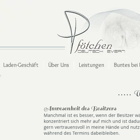
Laden-Geschäft
Über Uns
Leistungen
Buntes bei 
W
. . . . .
Anwesenheit des Besitzers
Manchmal ist es besser, wenn der Besitzer w
konzentriert sich mehr auf mich und ist dadu
gern vertrauensvoll in meine Hände und nutze
während des Termins dabeibleiben.