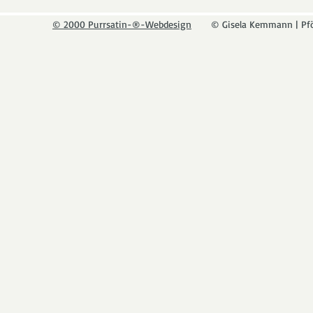
© 2000 Purrsatin-®-Webdesign
© Gisela Kemmann | Pf