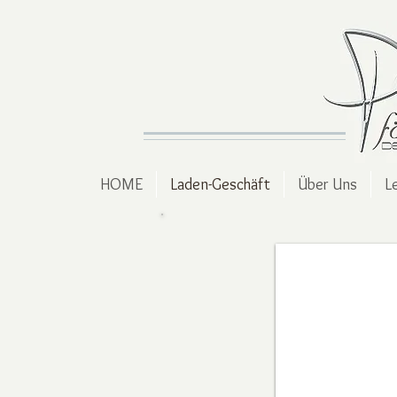
HOME
Laden-Geschäft
Über Uns
L